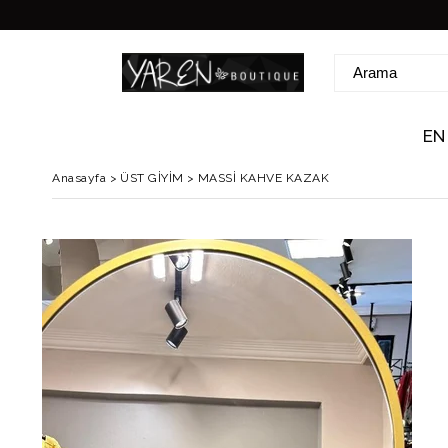
EN
Anasayfa
>
ÜST GİYİM
>
MASSİ KAHVE KAZAK