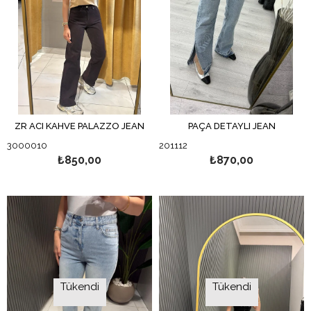
ZR ACI KAHVE PALAZZO JEAN
PAÇA DETAYLI JEAN
3000010
201112
₺850,00
₺870,00
Tükendi
Tükendi