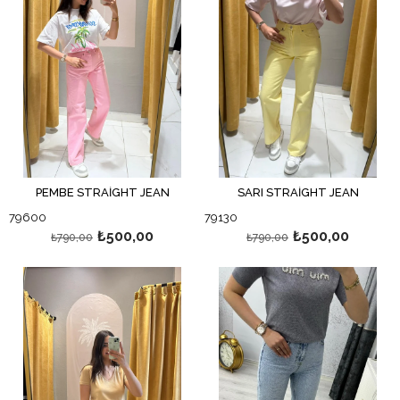
PEMBE STRAİGHT JEAN
SARI STRAİGHT JEAN
79600
79130
₺500,00
₺500,00
₺790,00
₺790,00