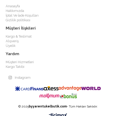
Anasayfa
Hakkımızda
İptal Ve İade Koşulları
Gizlilik politikası
Müşteri İlişkileri
Kargo & Teslimat
Alışveriş
Üyelik
Yardım
Müşteri Hizmetleri
Kargo Takibi
Instagram
© 2025
byyarentukelbutik.com
- Tüm Hakları Saklıdır.