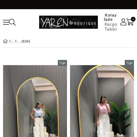
Kolay
İade
0
Kargo
Takibi
JEAN
%30
%30
İndirim
İndirim
%30İndirim
%30İndi