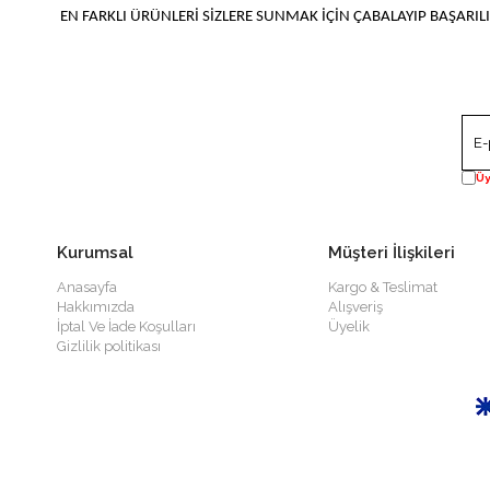
EN FARKLI ÜRÜNLERİ SİZLERE SUNMAK İÇİN ÇABALAYIP BAŞARILI
Üy
Kurumsal
Müşteri İlişkileri
Anasayfa
Kargo & Teslimat
Hakkımızda
Alışveriş
İptal Ve İade Koşulları
Üyelik
Gizlilik politikası